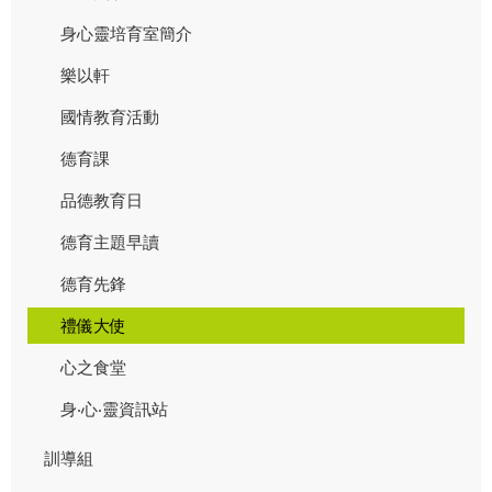
身心靈培育室簡介
樂以軒
國情教育活動
德育課
品德教育日
德育主題早讀
德育先鋒
禮儀大使
心之食堂
身‧心‧靈資訊站
訓導組