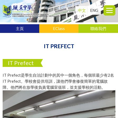
中文
ENG
主頁
EClass
聯絡我們
IT PREFECT
IT Prefect
IT Prefect是學生自治計劃中的其中一個角色，每個班最少有2名
IT Prefect。學校會提供培訓，讓他們學會修復簡單的電腦故
障。他們將在放學後負責電腦室值班，並支援學校的活動。