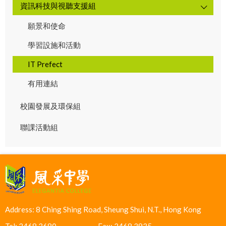
資訊科技與視聽支援組
願景和使命
學習設施和活動
IT Prefect
有用連結
校園發展及環保組
聯課活動組
Address: 8 Ching Shing Road, Sheung Shui, N.T., Hong Kong
Tel: 2468 3680
Fax: 2468 3935