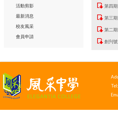
活動剪影
第四期
最新消息
第三期
校友風采
第二期
會員申請
創刋號
Add
Tel
Ema