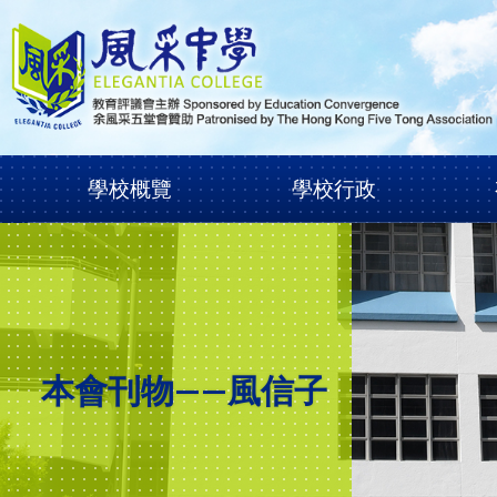
學校概覽
學校行政
本會刊物——風信子